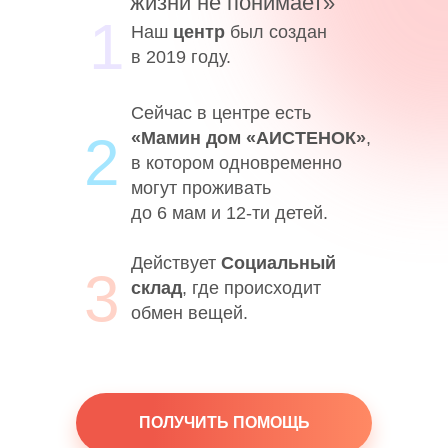
жизни не понимает»
1
Наш
центр
был создан
в 2019 году.
Сейчас в центре есть
2
«Мамин дом «АИСТЕНОК»
,
в котором одновременно
могут проживать
до 6 мам и 12-ти детей.
Действует
Социальный
3
склад
, где происходит
обмен вещей.
ПОЛУЧИТЬ ПОМОЩЬ