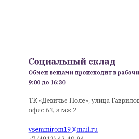
Социальный склад
Обмен вещами происходит в рабочи
9:00 до 16:30
ТК «Девичье Поле», улица Гаврилова
офис 63, этаж 2
vsemmirom19@mail.ru
+7 (4912) 43-40-94