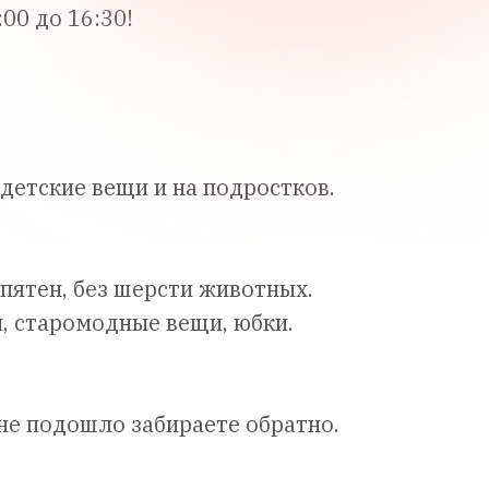
00 до 16:30!
тские вещи и на подростков.
пятен, без шерсти животных.
, старомодные вещи, юбки.
 не подошло забираете обратно.