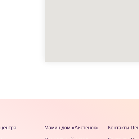
 центра
Мамин дом «Аистёнок»
Контакты Ц