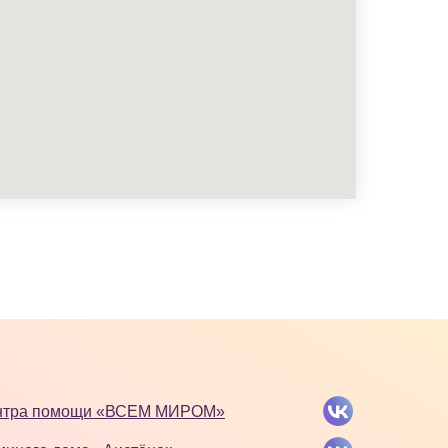
ентра помощи «ВСЕМ МИРОМ»