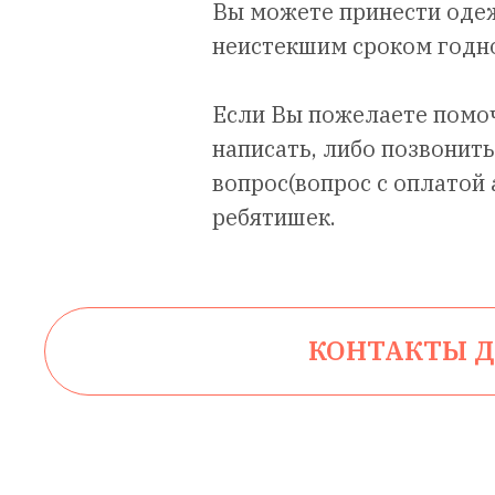
Вы можете принести одеж
неистекшим сроком годно
Если Вы пожелаете помоч
написать, либо позвонит
вопрос(вопрос с оплатой
ребятишек.
КОНТАКТЫ Д