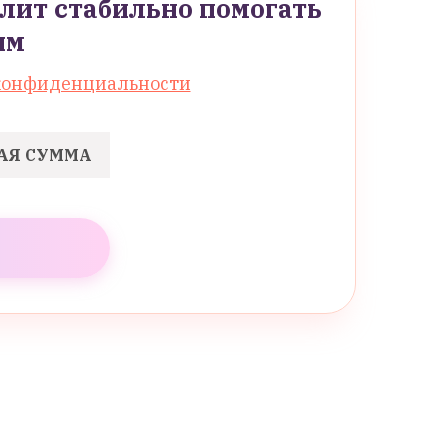
лит стабильно помогать
ям
конфиденциальности
АЯ СУММА