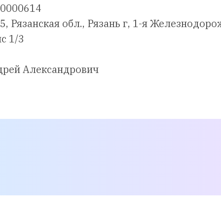
00000614
, Рязанская обл., Рязань г, 1-я Железнодорож
с 1/3
дрей Александрович