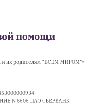
вой помощи
 и их родителям "ВСЕМ МИРОМ"»
0453000000934
НИЕ N 8606 ПАО СБЕРБАНК