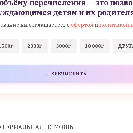
объёму перечисления — это позво
уждающимся детям и их родител
ование вы соглашаетесь с
офертой
и
политикой 
1500₽
2000₽
3000₽
10 000₽
ДРУГ
ПЕРЕЧИСЛИТЬ
АТЕРИАЛЬНАЯ ПОМОЩЬ