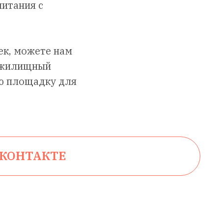
питания с
ек, можете нам
ь жилищный
ую площадку для
ВКОНТАКТЕ