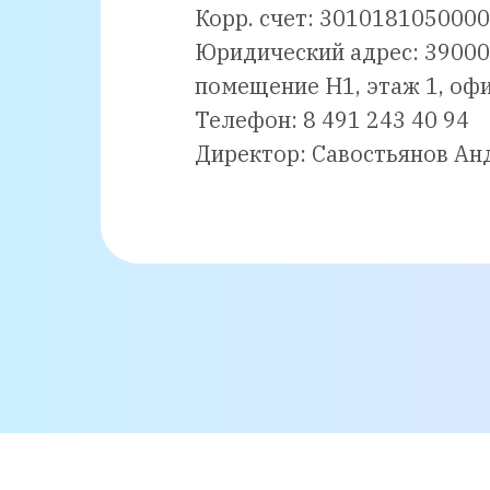
Корр. счет: 301018105000
Юридический адрес: 390005
помещение Н1, этаж 1, офи
Телефон: 8 491 243 40 94
Директор: Савостьянов Ан