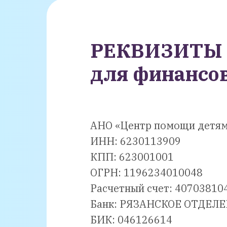
РЕКВИЗИТЫ
для финансо
АНО «Центр помощи детям
ИНН: 6230113909
КПП: 623001001
ОГРН: 1196234010048
Расчетный счет: 4070381
Банк: РЯЗАНСКОЕ ОТДЕЛЕ
БИК: 046126614